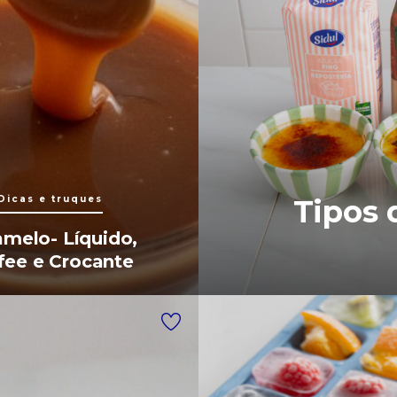
Dicas e truques
Tipos 
amelo- Líquido,
fee e Crocante