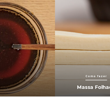
Como fazer
Massa Folha