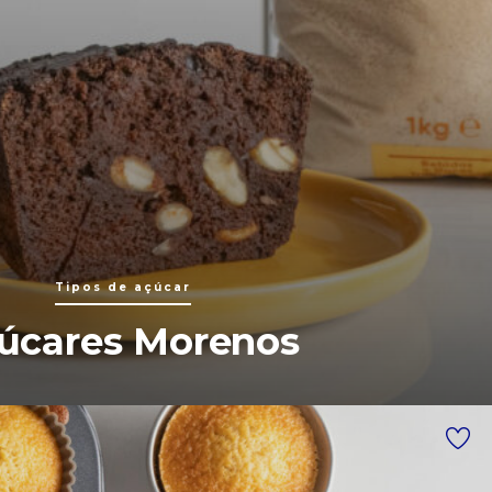
Tipos de açúcar
úcares Morenos