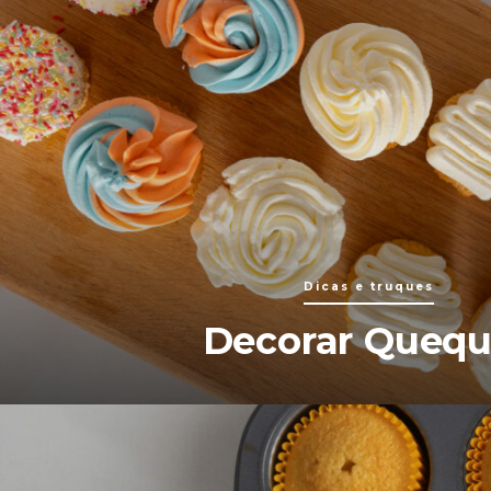
Dicas e truques
Decorar Quequ