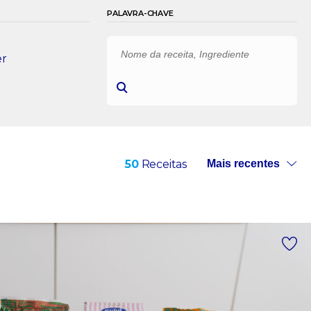
PALAVRA-CHAVE
er
50
Receitas