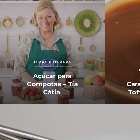
Dicas e truques
Açúcar para
Compotas – Tia
Car
Cátia
Tof