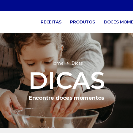
RECEITAS
PRODUTOS
DOCES MOM
Home
Dicas
DICAS
Encontre doces momentos