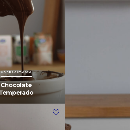
Conhecimento
Chocolate
Temperado