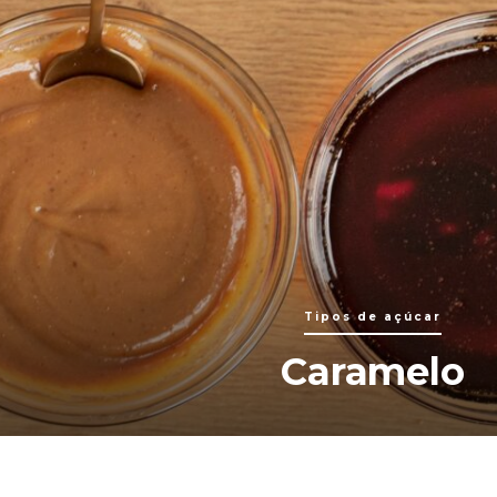
Tipos de açúcar
Caramelo