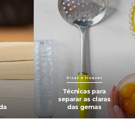
Dicas e truques
Técnicas para
separar as claras
da
das gemas