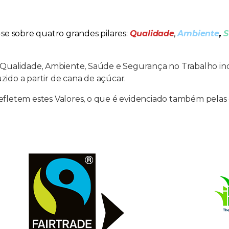
se sobre quatro grandes pilares:
Qualidade
,
Ambiente
,
S
 Qualidade, Ambiente, Saúde e Segurança no Trabalho inc
ido a partir de cana de açúcar.
letem estes Valores, o que é evidenciado também pelas ce