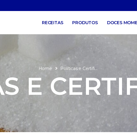
RECEITAS
PRODUTOS
DOCES MOM
Home
Políticas e Certificações
AS E CERTI