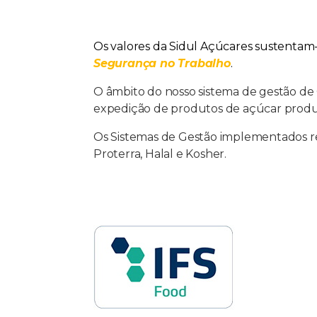
Os valores da Sidul Açúcares sustentam-
Segurança no Trabalho
.
O âmbito do nosso sistema de gestão de
expedição de produtos de açúcar produz
Os Sistemas de Gestão implementados ref
Proterra, Halal e Kosher.