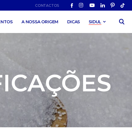
CONTACTOS
ENTOS
A NOSSA ORIGEM
DICAS
SIDUL
FICAÇÕES