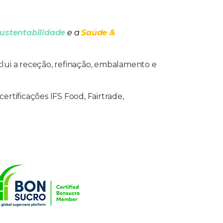
ustentabilidade
e a
Saúde &
lui a receção, refinação, embalamento e
rtificações IFS Food, Fairtrade,