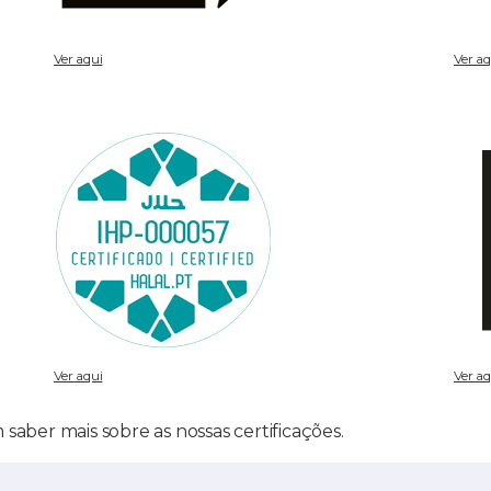
Ver aqui
Ver aq
Ver aqui
Ver aq
saber mais sobre as nossas certificações.