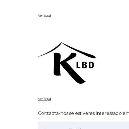
Ver aqui
Ver aqui
Contacta-nos se estiveres interessado em 