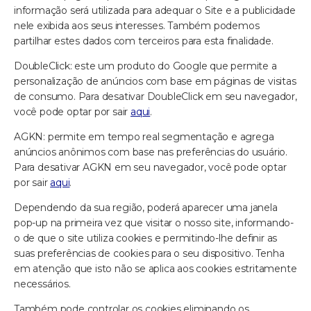
informação será utilizada para adequar o Site e a publicidade
nele exibida aos seus interesses. Também podemos
partilhar estes dados com terceiros para esta finalidade.
DoubleClick: este um produto do Google que permite a
personalização de anúncios com base em páginas de visitas
de consumo. Para desativar DoubleClick em seu navegador,
você pode optar por sair
aqui
.
AGKN: permite em tempo real segmentação e agrega
anúncios anônimos com base nas preferências do usuário.
Para desativar AGKN em seu navegador, você pode optar
por sair
aqui
.
Dependendo da sua região, poderá aparecer uma janela
pop-up na primeira vez que visitar o nosso site, informando-
o de que o site utiliza cookies e permitindo-lhe definir as
suas preferências de cookies para o seu dispositivo. Tenha
em atenção que isto não se aplica aos cookies estritamente
necessários.
Também pode controlar os cookies eliminando os