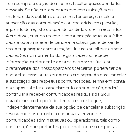
Tem sempre a opção de não nos facultar quaisquer dados
pessoais. Se não pretender receber comunicações ou
materiais da Sidul, filiais e parceiros terceiros, cancele a
subscrição das comunicações ou materiais em questão,
aquando do registo ou quando os dados forem recolhidos.
Além disso, quando recebe a comunicação solicitada é-lhe
dada a oportunidade de cancelar a subscrição e deixar de
receber quaisquer comunicações futuras ou alterar os seus
dados. Se, no momento do registo, aceitou receber
informação diretamente de uma das nossas filiais, ou
diretamente dos nossos parceiros terceiros, poderá ter de
contactar essas outras empresas em separado para cancelar
a subscrição das respetivas comunicações. Tenha em conta
que, após solicitar o cancelamento da subscrição, poderá
continuar a receber comunicações residuais da Sidul
durante um curto período. Tenha em conta que,
independentemente da sua opção de cancelar a subscrição,
reservamo-nos o direito a continuar a enviar-lhe
comunicações administrativas ou operacionais, tais como
confirmações importantes por e-mail (ex.: em resposta a