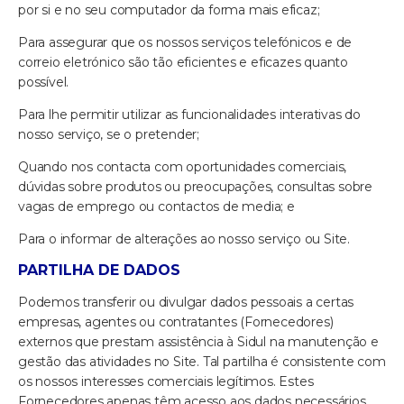
por si e no seu computador da forma mais eficaz;
Para assegurar que os nossos serviços telefónicos e de
correio eletrónico são tão eficientes e eficazes quanto
possível.
Para lhe permitir utilizar as funcionalidades interativas do
nosso serviço, se o pretender;
Quando nos contacta com oportunidades comerciais,
dúvidas sobre produtos ou preocupações, consultas sobre
vagas de emprego ou contactos de media; e
Para o informar de alterações ao nosso serviço ou Site.
PARTILHA DE DADOS
Podemos transferir ou divulgar dados pessoais a certas
empresas, agentes ou contratantes (Fornecedores)
externos que prestam assistência à Sidul na manutenção e
gestão das atividades no Site. Tal partilha é consistente com
os nossos interesses comerciais legítimos. Estes
Fornecedores apenas têm acesso aos dados necessários