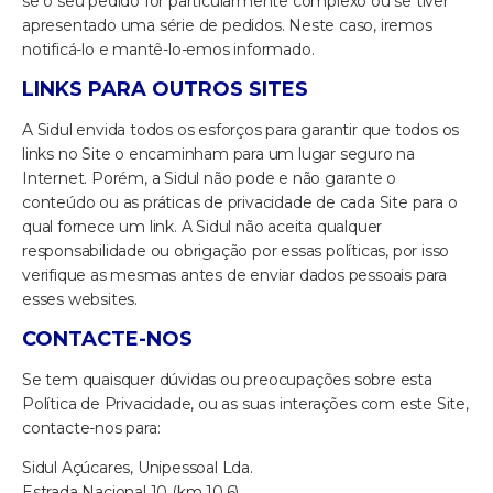
se o seu pedido for particularmente complexo ou se tiver
apresentado uma série de pedidos. Neste caso, iremos
notificá-lo e mantê-lo-emos informado.
LINKS PARA OUTROS SITES
A Sidul envida todos os esforços para garantir que todos os
links no Site o encaminham para um lugar seguro na
Internet. Porém, a Sidul não pode e não garante o
conteúdo ou as práticas de privacidade de cada Site para o
qual fornece um link. A Sidul não aceita qualquer
responsabilidade ou obrigação por essas políticas, por isso
verifique as mesmas antes de enviar dados pessoais para
esses websites.
CONTACTE-NOS
Se tem quaisquer dúvidas ou preocupações sobre esta
Política de Privacidade, ou as suas interações com este Site,
contacte-nos para:
Sidul Açúcares, Unipessoal Lda.
Estrada Nacional 10 (km 10,6)