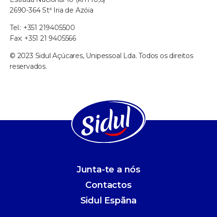
2690-364 Stª Iria de Azóia
Tel.: +351 219405500
Fax: +351 21 9405566
© 2023 Sidul Açúcares, Unipessoal Lda. Todos os direitos
reservados.
Junta-te a nós
Contactos
Sidul Espãna