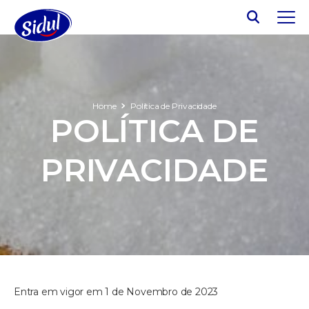
Home
Política de Privacidade
POLÍTICA DE
PRIVACIDADE
Entra em vigor em 1 de Novembro de 2023