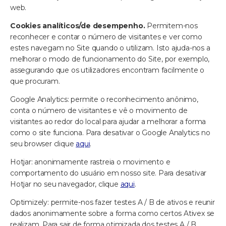
web.
Cookies analíticos/de desempenho.
Permitem-nos
reconhecer e contar o número de visitantes e ver como
estes navegam no Site quando o utilizam. Isto ajuda-nos a
melhorar o modo de funcionamento do Site, por exemplo,
assegurando que os utilizadores encontram facilmente o
que procuram.
Google Analytics: permite o reconhecimento anônimo,
conta o número de visitantes e vê o movimento de
visitantes ao redor do local para ajudar a melhorar a forma
como o site funciona. Para desativar o Google Analytics no
seu browser clique
aqui
.
Hotjar: anonimamente rastreia o movimento e
comportamento do usuário em nosso site. Para desativar
Hotjar no seu navegador, clique
aqui
.
Optimizely: permite-nos fazer testes A / B de ativos e reunir
dados anonimamente sobre a forma como certos Ativex se
realizam. Para sair de forma otimizada dos testes A / B,