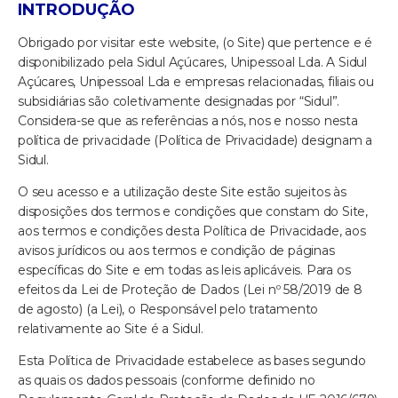
INTRODUÇÃO
Obrigado por visitar este website, (o Site) que pertence e é
disponibilizado pela Sidul Açúcares, Unipessoal Lda. A Sidul
Açúcares, Unipessoal Lda e empresas relacionadas, filiais ou
subsidiárias são coletivamente designadas por “Sidul”.
Considera-se que as referências a nós, nos e nosso nesta
política de privacidade (Política de Privacidade) designam a
Sidul.
O seu acesso e a utilização deste Site estão sujeitos às
disposições dos termos e condições que constam do Site,
aos termos e condições desta Política de Privacidade, aos
avisos jurídicos ou aos termos e condição de páginas
específicas do Site e em todas as leis aplicáveis. Para os
efeitos da Lei de Proteção de Dados (Lei nº 58/2019 de 8
de agosto) (a Lei), o Responsável pelo tratamento
relativamente ao Site é a Sidul.
Esta Política de Privacidade estabelece as bases segundo
as quais os dados pessoais (conforme definido no