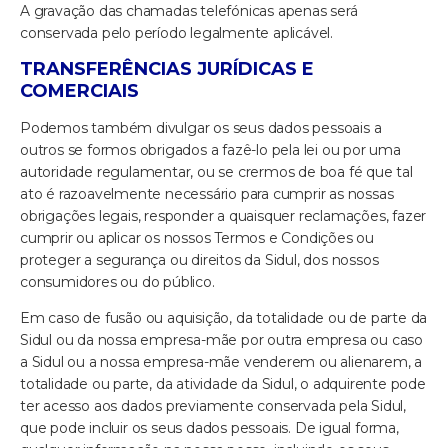
A gravação das chamadas telefónicas apenas será
conservada pelo período legalmente aplicável.
TRANSFERÊNCIAS JURÍDICAS E
COMERCIAIS
Podemos também divulgar os seus dados pessoais a
outros se formos obrigados a fazê-lo pela lei ou por uma
autoridade regulamentar, ou se crermos de boa fé que tal
ato é razoavelmente necessário para cumprir as nossas
obrigações legais, responder a quaisquer reclamações, fazer
cumprir ou aplicar os nossos Termos e Condições ou
proteger a segurança ou direitos da Sidul, dos nossos
consumidores ou do público.
Em caso de fusão ou aquisição, da totalidade ou de parte da
Sidul ou da nossa empresa-mãe por outra empresa ou caso
a Sidul ou a nossa empresa-mãe venderem ou alienarem, a
totalidade ou parte, da atividade da Sidul, o adquirente pode
ter acesso aos dados previamente conservada pela Sidul,
que pode incluir os seus dados pessoais. De igual forma,