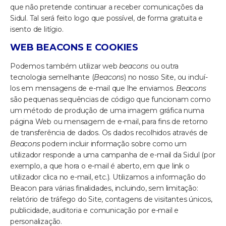
que não pretende continuar a receber comunicações da
Sidul. Tal será feito logo que possível, de forma gratuita e
isento de litígio.
WEB BEACONS E COOKIES
Podemos também utilizar web
beacons
ou outra
tecnologia semelhante (
Beacons
) no nosso Site, ou incluí-
los em mensagens de e-mail que lhe enviamos.
Beacons
são pequenas sequências de código que funcionam como
um método de produção de uma imagem gráfica numa
página Web ou mensagem de e-mail, para fins de retorno
de transferência de dados. Os dados recolhidos através de
Beacons
podem incluir informação sobre como um
utilizador responde a uma campanha de e-mail da Sidul (por
exemplo, a que hora o e-mail é aberto, em que link o
utilizador clica no e-mail, etc.). Utilizamos a informação do
Beacon para várias finalidades, incluindo, sem limitação:
relatório de tráfego do Site, contagens de visitantes únicos,
publicidade, auditoria e comunicação por e-mail e
personalização.