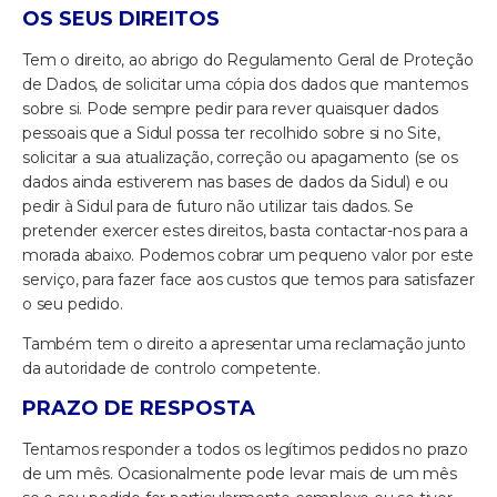
OS SEUS DIREITOS
Tem o direito, ao abrigo do Regulamento Geral de Proteção
de Dados, de solicitar uma cópia dos dados que mantemos
sobre si. Pode sempre pedir para rever quaisquer dados
pessoais que a Sidul possa ter recolhido sobre si no Site,
solicitar a sua atualização, correção ou apagamento (se os
dados ainda estiverem nas bases de dados da Sidul) e ou
pedir à Sidul para de futuro não utilizar tais dados. Se
pretender exercer estes direitos, basta contactar-nos para a
morada abaixo. Podemos cobrar um pequeno valor por este
serviço, para fazer face aos custos que temos para satisfazer
o seu pedido.
Também tem o direito a apresentar uma reclamação junto
da autoridade de controlo competente.
PRAZO DE RESPOSTA
Tentamos responder a todos os legítimos pedidos no prazo
de um mês. Ocasionalmente pode levar mais de um mês