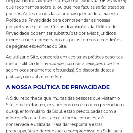
Regulamento Geral de Proteção de Dados da UE 2016/679)
que recolhemos sobre si, ou que nos faculta serão tratados
por nós. Antes de nos facultar quaisquer dados, leia esta
Política de Privacidade para compreender as nossas
perspetivas e práticas. Certas disposições da Política de
Privacidade podem ser substituídas por avisos jurídicos
expressamente designados ou pelos termos e condições
de páginas específicas do Site.
Ao utilizar o Site, concorda em aceitar as práticas descritas
nesta Política de Privacidade (com as alterações que lhe
sejam ocasionalmente efetuadas). Se discorda destas
práticas, não utilize este Site.
A NOSSA POLÍTICA DE PRIVACIDADE
A Sidul reconhece que muitas das pessoas que visitam o
Site, nos telefonam, enviam-nos um e-mail ou preenchem
qualquer formulário da Sidul, estão preocupadas com a
informação que facultam e a forma como esta é
conservada e utilizada. Para dar resposta a estas
preocupações e demonstrar o compromisso da Sidul para