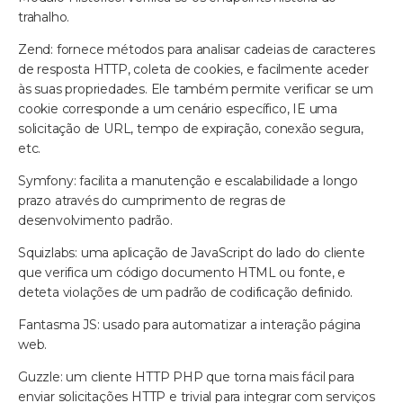
trahalho.
Zend: fornece métodos para analisar cadeias de caracteres
de resposta HTTP, coleta de cookies, e facilmente aceder
às suas propriedades. Ele também permite verificar se um
cookie corresponde a um cenário específico, IE uma
solicitação de URL, tempo de expiração, conexão segura,
etc.
Symfony: facilita a manutenção e escalabilidade a longo
prazo através do cumprimento de regras de
desenvolvimento padrão.
Squizlabs: uma aplicação de JavaScript do lado do cliente
que verifica um código documento HTML ou fonte, e
deteta violações de um padrão de codificação definido.
Fantasma JS: usado para automatizar a interação página
web.
Guzzle: um cliente HTTP PHP que torna mais fácil para
enviar solicitações HTTP e trivial para integrar com serviços