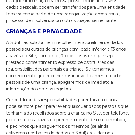
qualquer informação na nossa posse, incluindo os seus
dados pessoais, podem ser transferidos para uma entidade
terceira como parte de uma reorganização empresarial,
processo de insolvência ou outra situação semelhante.
CRIANÇAS E PRIVACIDADE
A Sidul não solicita, nem recolhe intencionalmente dados
pessoais ou outros de crianças com idade inferior a 13 anos
através do Site, com exceção dos casos em que seja
prestado consentimento expresso pelos titulares das
responsabilidades parentais da criança. Se tomarmos
conhecimento que recolhemos inadvertidamente dados
pessoais de uma criança, apagaremos de imediato a
informação dos nossos registos.
Como titular das responsabilidades parentais da criança,
pode sempre pedir para rever quaisquer dados pessoais que
tenham sido recolhidos sobre a criança no Site, por telefone,
por e-mail ou através do preenchimento de um formulário,
e pedir-nos que apaguemos os mesmos (se ainda
estiverem nas bases de dados da Sidul) e/ou dar-nos