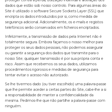
proteger contra a perda, utilização indevida e alteração dos
dados que estão sob nosso controlo. Para algumas áreas do
Site é utilizado o software Secure Sockets Layer (SSL) que
encripta os dados introduzidos por si, como medida de
segurança adicional. Adicionalmente, os e-mails e registos
telefónicos serão conservados em ficheiros encriptados.
Infelizmente, a transmissão de dados pela Internet não é
totalmente segura. Embora façamos o nosso melhor para
proteger os seus dados pessoais, não podemos assegurar
ou garantir a segurança dos dados que transmite para o
nosso Site; qualquer transmissão é por sua própria conta e
risco. Assim que recebemos os seus dados, utilizamos
procedimentos rigorosos e medidas de segurança para
tentar evitar o acesso não autorizado.
Se lhe tivermos dado (ou tiver escolhido) uma palavra-passe
que lhe permite aceder a certas partes do Site, cabe-lhe a si
a responsabilidade de manter a confidencialidade da
mesma. Pedimos-lhe que não partilhe a palavra-passe com
ninguém.