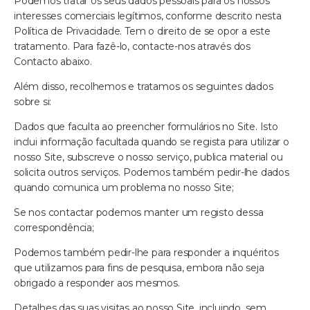
Podemos tratar os seus dados pessoais para os nossos
interesses comerciais legítimos, conforme descrito nesta
Política de Privacidade. Tem o direito de se opor a este
tratamento. Para fazê-lo, contacte-nos através dos
Contacto abaixo.
Além disso, recolhemos e tratamos os seguintes dados
sobre si:
Dados que faculta ao preencher formulários no Site. Isto
inclui informação facultada quando se regista para utilizar o
nosso Site, subscreve o nosso serviço, publica material ou
solicita outros serviços. Podemos também pedir-lhe dados
quando comunica um problema no nosso Site;
Se nos contactar podemos manter um registo dessa
correspondência;
Podemos também pedir-lhe para responder a inquéritos
que utilizamos para fins de pesquisa, embora não seja
obrigado a responder aos mesmos.
Detalhes das suas visitas ao nosso Site, incluindo, sem