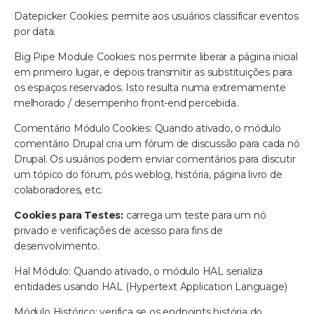
Datepicker Cookies: permite aos usuários classificar eventos
por data.
Big Pipe Module Cookies: nos permite liberar a página inicial
em primeiro lugar, e depois transmitir as substituições para
os espaços reservados. Isto resulta numa extremamente
melhorado / desempenho front-end percebida.
Comentário Módulo Cookies: Quando ativado, o módulo
comentário Drupal cria um fórum de discussão para cada nó
Drupal. Os usuários podem enviar comentários para discutir
um tópico do fórum, pós weblog, história, página livro de
colaboradores, etc.
Cookies para Testes:
carrega um teste para um nó
privado e verificações de acesso para fins de
desenvolvimento.
Hal Módulo: Quando ativado, o módulo HAL serializa
entidades usando HAL (Hypertext Application Language)
Módulo Histórico: verifica se os endpoints história do