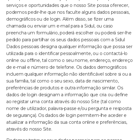
serviços e oportunidades que o nosso Site possa oferecer,
podemos pedir-lhe que nos faculte alguns dados pessoais,
demográficos ou de login. Além disso, se fizer uma
chamada ou enviar um e-mail para a Sidul, ou caso
preencha um formulário, poderá escolher ou poderá ser-lhe
pedido para partilhar os seus dados pessoais com a Sidul
Dados pessoais designa qualquer informação que possa ser
utilizada para o identificar pessoalmente, ou o contactá-lo
online ou offline, tal como o seu nome, endereço, endereço
de e-mail e número de telefone. Os dados demográficos
incluem qualquer informação não identificável sobre si ou a
sua família, tal como o seu sexo, data de nascimento,
preferências de produtos e outra informação similar. Os
dados de login designam a informação que cria ou define
ao registar uma conta através do nosso Site (tal como
nome de utilizador, palavra-passe e/ou pergunta e resposta
de segurança). Os dados de login permitem-lhe aceder e
atualizar a informação da sua conta online e preferências,
através do nosso Site.