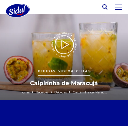
BEBIDAS, VIDEORECEITAS
Caipirinha de Maracujá
Home
Receitas
Bebidas
Caipirinha de Maracujá