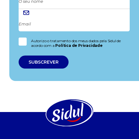
Autorizo o tratamento dos meus dados pela Sidul de
acordo com a
Política de Privacidade