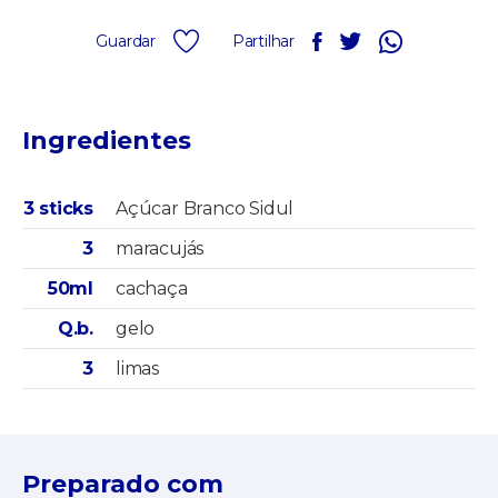
Guardar
Partilhar
Ingredientes
3 sticks
Açúcar Branco Sidul
3
maracujás
50ml
cachaça
Q.b.
gelo
3
limas
Preparado com