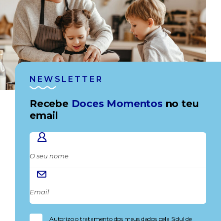
NEWSLETTER
Recebe
Doces Momentos
no teu
email
Autorizo o tratamento dos meus dados pela Sidul de