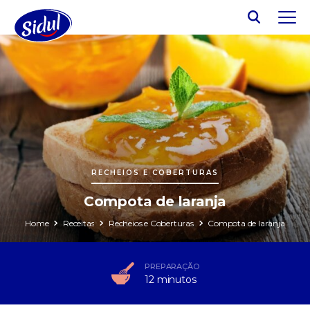
RECHEIOS E COBERTURAS
Compota de laranja
Home
Receitas
Recheios e Coberturas
Compota de laranja
PREPARAÇÃO
12 minutos