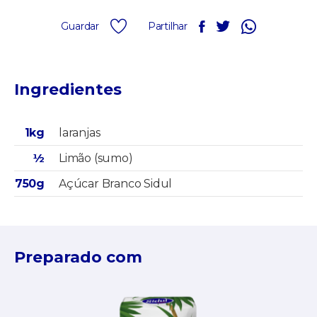
Guardar
Partilhar
Ingredientes
1kg
laranjas
½
Limão (sumo)
750g
Açúcar Branco Sidul
Preparado com