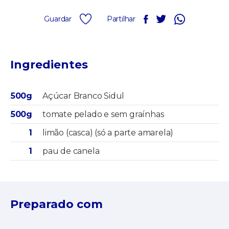
Guardar
Partilhar
Ingredientes
500g
Açúcar Branco Sidul
500g
tomate pelado e sem graínhas
1
limão (casca) (só a parte amarela)
1
pau de canela
Preparado com