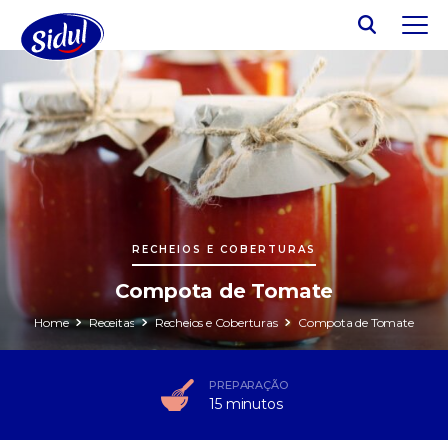
RECHEIOS E COBERTURAS
Compota de Tomate
Home
Receitas
Recheios e Coberturas
Compota de Tomate
PREPARAÇÃO
15 minutos