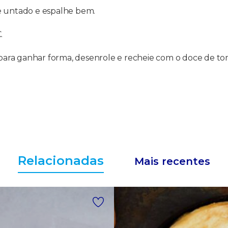
e untado e espalhe bem.
.
a para ganhar forma, desenrole e recheie com o doce de to
Relacionadas
Mais recentes