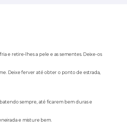
 e retire-lhes a pele e as sementes. Deixe-os
e. Deixe ferver até obter o ponto de estrada,
 e batendo sempre, até ficarem bem duras e
peneirada e misture bem.