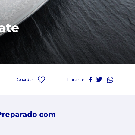
ate
Guardar
Partilhar
Preparado com