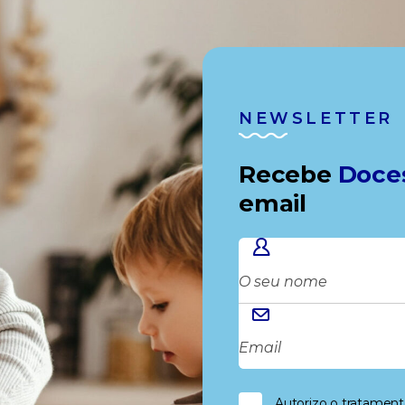
NEWSLETTER
Recebe
Doce
email
Autorizo o tratamen