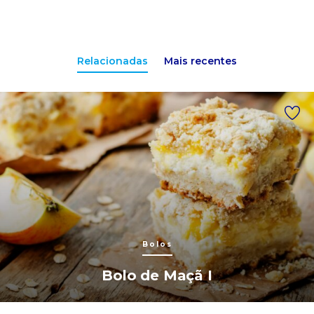
Relacionadas
Mais recentes
Bolos
Bolo de Maçã I