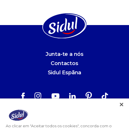
Junta-te a nós
Contactos
Sidul Espãna
Aviso Legal
Política de Privacidade
Ao clicar em "Aceitar todos os cookies", concorda com o