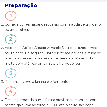
Preparação
Começa por esmagar o requeijão com a ajuda de um garfo
ou uma colher.
Adiciona o Açúcar Areado Amarelo Sidul e os ovos e mexa
muito bem. De seguida, junta o leite aos poucos, a raspa de
limão e a manteiga previamente derretida. Mexe tudo
muito bem até ficar uma mistura homogénea.
Por fim, envolve a farinha e o fermento.
Deita o preparado numa forma previamente untada com
manteiga e leva ao forno a 190ºC até o palito sair limpo.