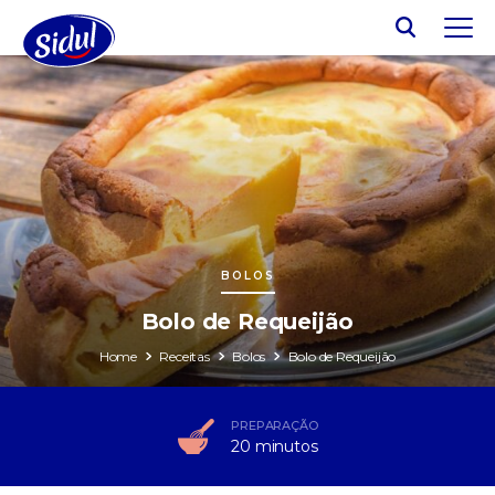
BOLOS
Bolo de Requeijão
Home
Receitas
Bolos
Bolo de Requeijão
PREPARAÇÃO
20 minutos