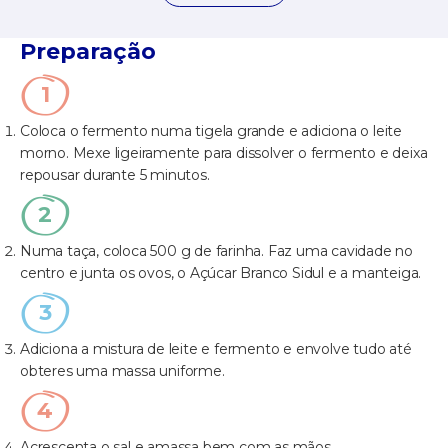
Preparação
Coloca o fermento numa tigela grande e adiciona o leite
morno. Mexe ligeiramente para dissolver o fermento e deixa
repousar durante 5 minutos.
Numa taça, coloca 500 g de farinha. Faz uma cavidade no
centro e junta os ovos, o Açúcar Branco Sidul e a manteiga.
Adiciona a mistura de leite e fermento e envolve tudo até
obteres uma massa uniforme.
Acrescenta o sal e amassa bem com as mãos.