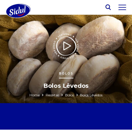
BOLOS
Bolos Lêvedos
Home
Receitas
Bolos
Bolos Lêvedos