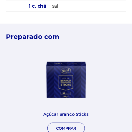
1 c. chá
sal
Preparado com
Açúcar Branco Sticks
COMPRAR