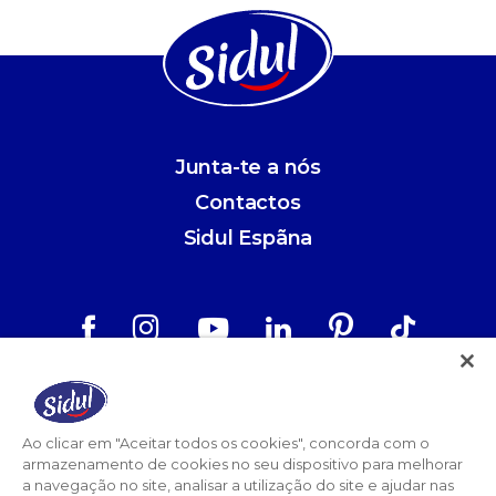
Junta-te a nós
Contactos
Sidul Espãna
Aviso Legal
Política de Privacidade
Ao clicar em "Aceitar todos os cookies", concorda com o
armazenamento de cookies no seu dispositivo para melhorar
Termos e Condições
a navegação no site, analisar a utilização do site e ajudar nas