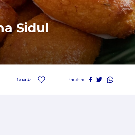
na Sidul
Guardar
Partilhar