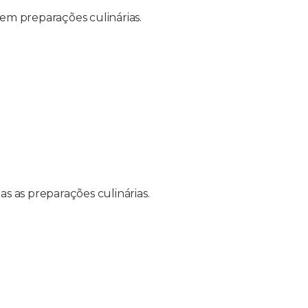
em preparações culinárias.
s as preparações culinárias.