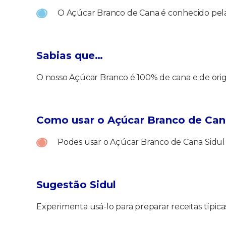
O Açúcar Branco de Cana é conhecido pela
Sabias que…
O nosso Açúcar Branco é 100% de cana e de ori
Como usar o Açúcar Branco de Can
Podes usar o Açúcar Branco de Cana Sidul n
Sugestão Sidul
Experimenta usá-lo para preparar receitas típicas