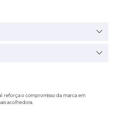
ial reforça o compromisso da marca em
ais acolhedora.