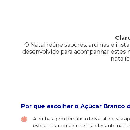
Clar
O Natal reúne sabores, aromas e insta
desenvolvido para acompanhar estes m
natalíc
Por que escolher o Açúcar Branco 
A embalagem temática de Natal eleva a ap
este açúcar uma presença elegante na des