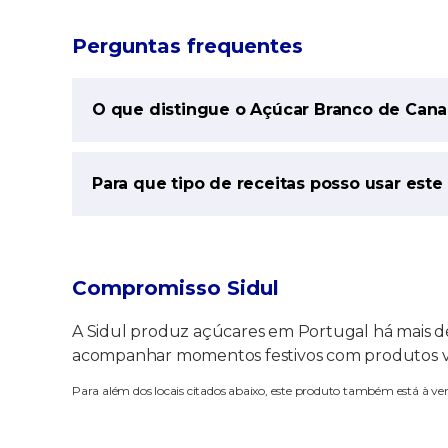
Perguntas frequentes
O que distingue o Açúcar Branco de Can
Para que tipo de receitas posso usar este
Compromisso Sidul
A Sidul produz açúcares em Portugal há mais de
acompanhar momentos festivos com produtos vers
Para além dos locais citados abaixo, este produto também está à v