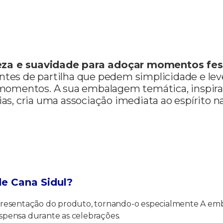
eza e suavidade para adoçar momentos fes
ntes de partilha que pedem simplicidade e lev
omentos. A sua embalagem temática, inspirad
ias, cria uma associação imediata ao espírito na
de Cana Sidul?
resentação do produto, tornando-o especialmente A embal
pensa durante as celebrações.