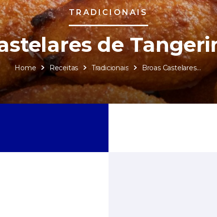
TRADICIONAIS
astelares de Tangeri
Home
Receitas
Tradicionais
Broas Castelares de Tangerina Sidul