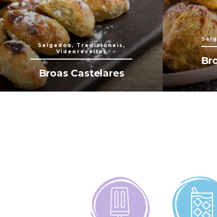
Salg
Salgados, Tradicionais,
Videoreceitas
Br
Broas Castelares