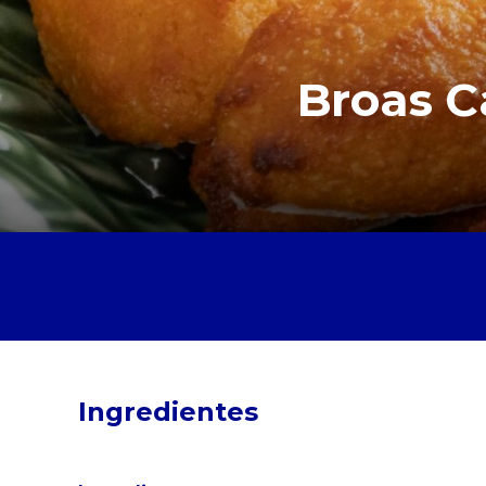
Broas C
Ingredientes