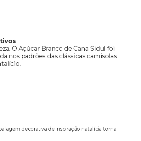
tivos
eza. O Açúcar Branco de Cana Sidul foi
a nos padrões das clássicas camisolas
talício.
agem decorativa de inspiração natalícia torna