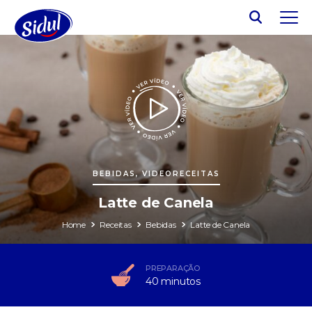
BEBIDAS, VIDEORECEITAS
Latte de Canela
Home
Receitas
Bebidas
Latte de Canela
PREPARAÇÃO
40 minutos