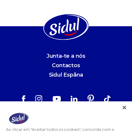
Junta-te a nós
Contactos
Sidul Espãna
Aviso Legal
Política de Privacidade
Ao clicar em "Aceitar todos os cookies", concorda com o