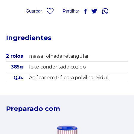
Guardar
Partilhar
Ingredientes
2 rolos
massa folhada retangular
385g
leite condensado cozido
Q.b.
Açúcar em Pó para polvilhar Sidul
Preparado com