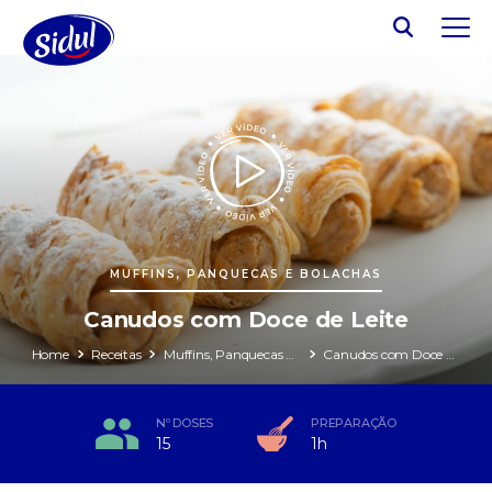
MUFFINS, PANQUECAS E BOLACHAS
Canudos com Doce de Leite
Home
Receitas
Muffins, Panquecas e Bolachas
Canudos com Doce de Leite
Nº DOSES
PREPARAÇÃO
15
1h