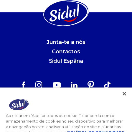
Junta-te a nós
Contactos
Sidul Espãna
Aviso Legal
Política de Privacidade
Ao clicar em "Aceitar todos os cookies", concorda com o
armazenamento de cookies no seu dispositivo para melhorar
Termos e Condições
a navegação no site, analisar a utilização do site e ajudar nas