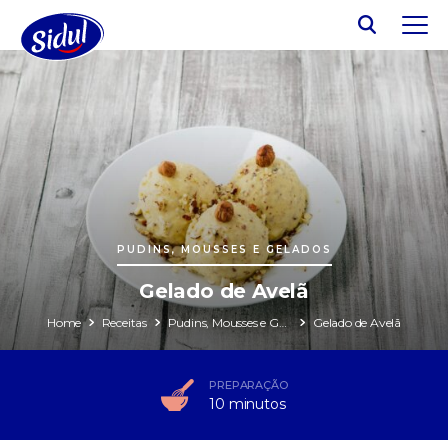
PUDINS, MOUSSES E GELADOS
Gelado de Avelã
Home
Receitas
Pudins, Mousses e Gelados
Gelado de Avelã
PREPARAÇÃO
10 minutos