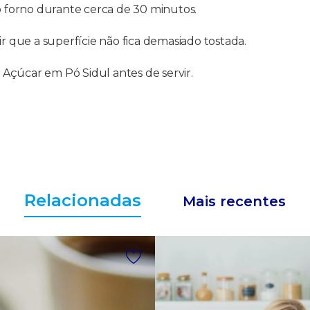
ao forno durante cerca de 30 minutos.
ir que a superfície não fica demasiado tostada.
om Açúcar em Pó Sidul antes de servir.
Relacionadas
Mais recentes