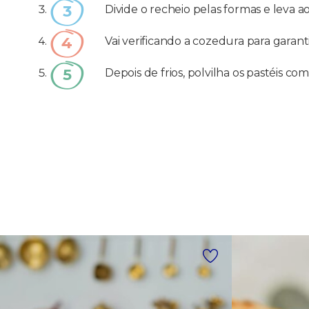
Divide o recheio pelas formas e leva 
Vai verificando a cozedura para garant
Depois de frios, polvilha os pastéis c