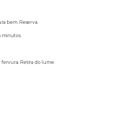
ura bem. Reserva.
3 minutos.
fervura. Retira do lume.