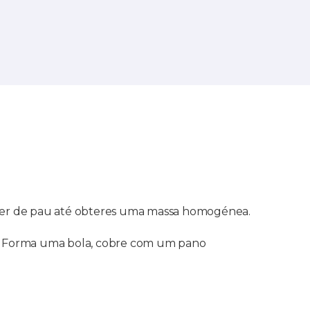
her de pau até obteres uma massa homogénea.
ica. Forma uma bola, cobre com um pano