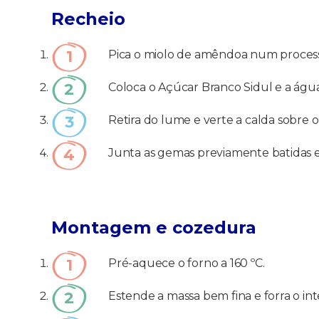
Recheio
Pica o miolo de amêndoa num processa
Coloca o Açúcar Branco Sidul e a águ
Retira do lume e verte a calda sobre
Junta as gemas previamente batidas e
Montagem e cozedura
Pré-aquece o forno a 160 ºC.
Estende a massa bem fina e forra o in