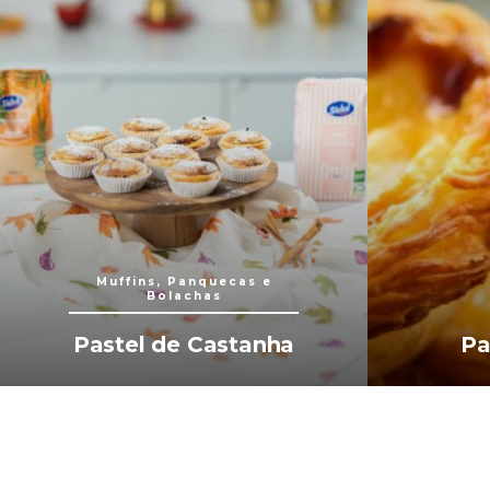
Muffins, Panquecas e
Bolachas
Pastel de Castanha
Pa