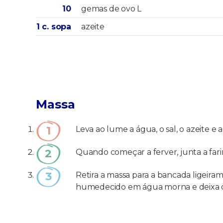
10
gemas de ovo L
1 c. sopa
azeite
Massa
Leva ao lume a água, o sal, o azeite e
Quando começar a ferver, junta a f
Retira a massa para a bancada ligeira
humedecido em água morna e deixa 