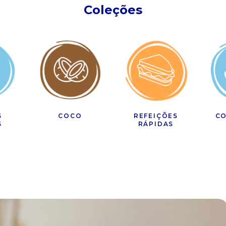
Coleções
S
COCO
REFEIÇÕES
CO
S
RÁPIDAS