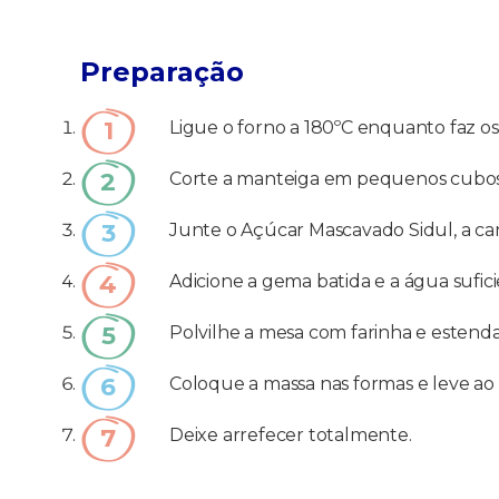
Preparação
Ligue o forno a 180ºC enquanto faz os 
Corte a manteiga em pequenos cubos e
Junte o Açúcar Mascavado Sidul, a ca
Adicione a gema batida e a água sufic
Polvilhe a mesa com farinha e estenda
Coloque a massa nas formas e leve ao
Deixe arrefecer totalmente.