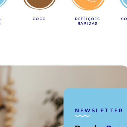
S
COCO
REFEIÇÕES
CO
S
RÁPIDAS
NEWSLETTER