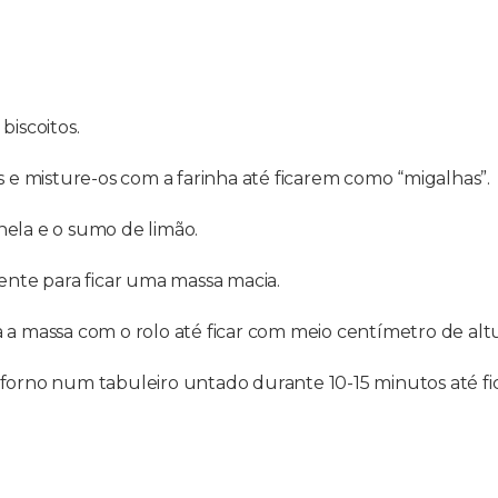
biscoitos.
 misture-os com a farinha até ficarem como “migalhas”.
nela e o sumo de limão.
iente para ficar uma massa macia.
 a massa com o rolo até ficar com meio centímetro de altu
 forno num tabuleiro untado durante 10-15 minutos até f