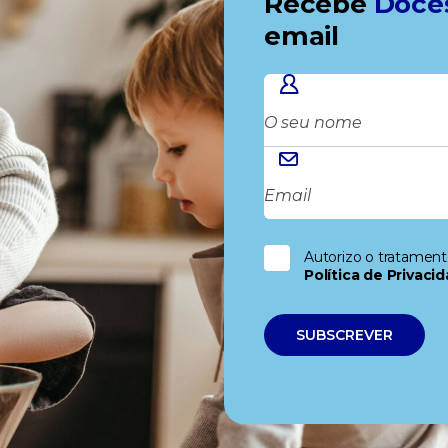
Recebe
Doce
email
Autorizo o tratamen
Política de Privaci