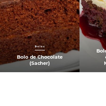
Bolos
Bol
Bolo de Chocolate
(Sacher)