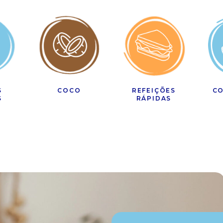
S
COCO
REFEIÇÕES
CO
S
RÁPIDAS