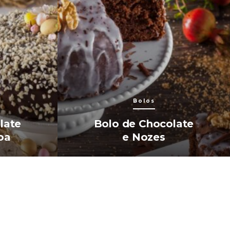
Bolos
late
Bolo de Chocolate
oa
e Nozes