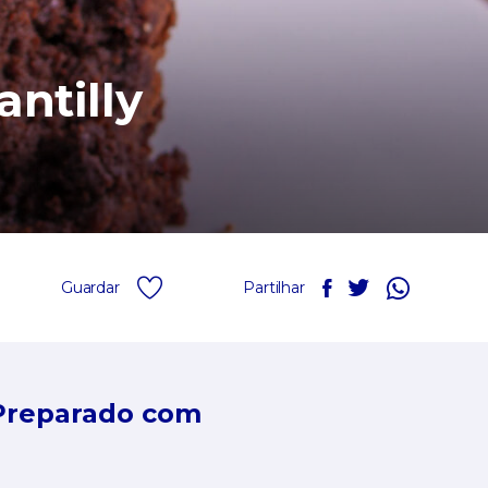
ntilly
Guardar
Partilhar
Preparado com