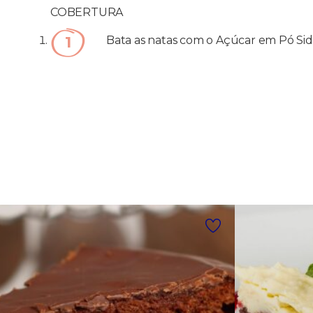
COBERTURA
Bata as natas com o Açúcar em Pó Sidu