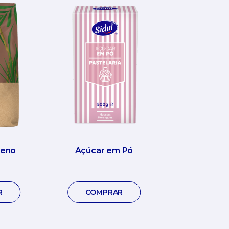
reno
Açúcar em Pó
R
COMPRAR