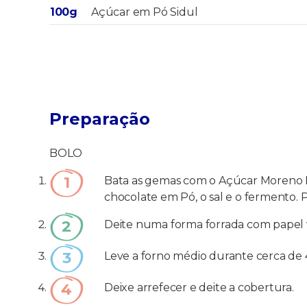
100g
Açúcar em Pó Sidul
Preparação
BOLO
Bata as gemas com o Açúcar Moreno Int
chocolate em Pó, o sal e o fermento. Po
Deite numa forma forrada com papel 
Leve a forno médio durante cerca de 
Deixe arrefecer e deite a cobertura.