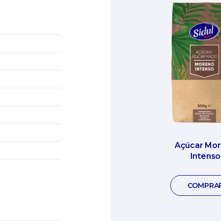
Açúcar Mo
Intenso
COMPRA