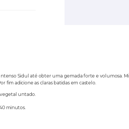
enso Sidul até obter uma gemada forte e volumosa. Mistur
r fim adicione as claras batidas em castelo.
vegetal untado.
40 minutos.