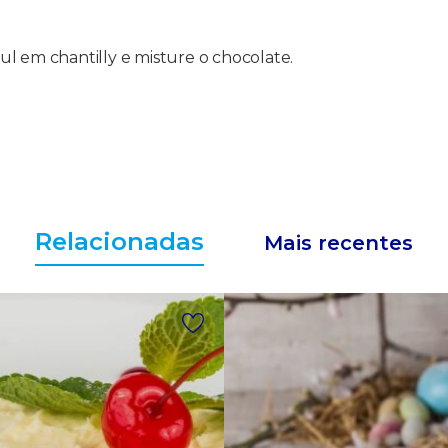
l em chantilly e misture o chocolate.
Relacionadas
Mais recentes