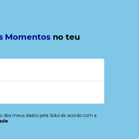
s Momentos
no teu
to dos meus dados pela Sidul de acordo com a
dade