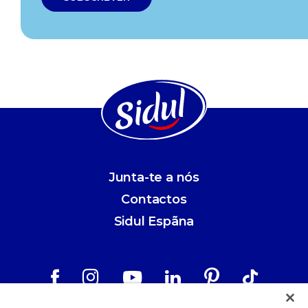
Junta-te a nós
Contactos
Sidul Espãna