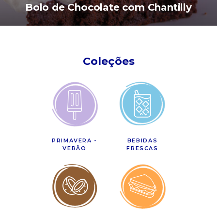
Bolo de Chocolate com Chantilly
Coleções
PRIMAVERA -
BEBIDAS
VERÃO
FRESCAS