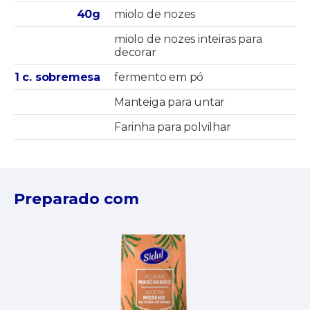
40g
miolo de nozes
miolo de nozes inteiras para
decorar
1 c. sobremesa
fermento em pó
Manteiga para untar
Farinha para polvilhar
Preparado com