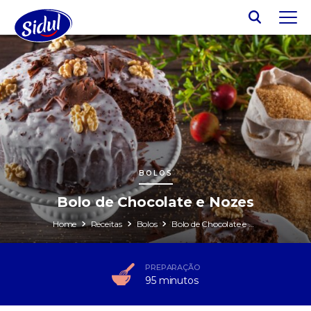
BOLOS
Bolo de Chocolate e Nozes
Home
Receitas
Bolos
Bolo de Chocolate e Nozes
PREPARAÇÃO
95 minutos