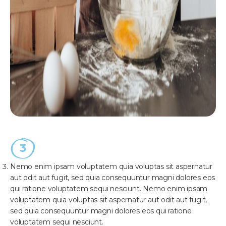
Nemo enim ipsam voluptatem quia voluptas sit aspernatur
aut odit aut fugit, sed quia consequuntur magni dolores eos
qui ratione voluptatem sequi nesciunt. Nemo enim ipsam
voluptatem quia voluptas sit aspernatur aut odit aut fugit,
sed quia consequuntur magni dolores eos qui ratione
voluptatem sequi nesciunt.