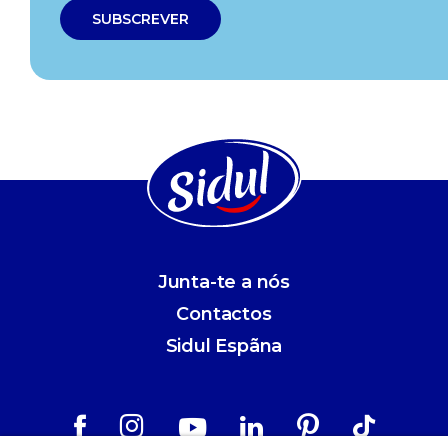
Junta-te a nós
Contactos
Sidul Espãna