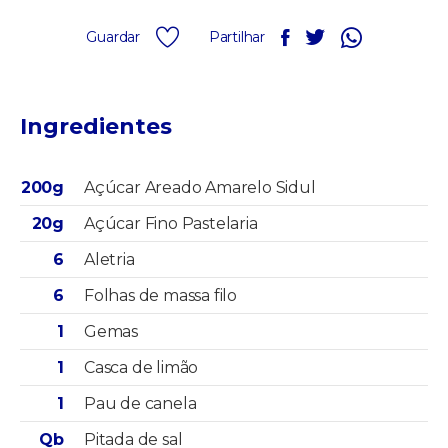
Guardar
Partilhar
Ingredientes
200g
Açúcar Areado Amarelo Sidul
20g
Açúcar Fino Pastelaria
6
Aletria
6
Folhas de massa filo
1
Gemas
1
Casca de limão
1
Pau de canela
Qb
Pitada de sal