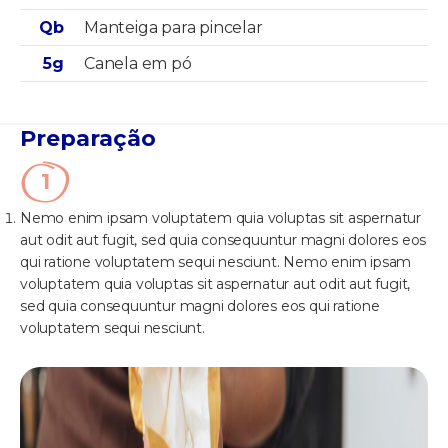
Qb
Manteiga para pincelar
5g
Canela em pó
Preparação
Nemo enim ipsam voluptatem quia voluptas sit aspernatur
aut odit aut fugit, sed quia consequuntur magni dolores eos
qui ratione voluptatem sequi nesciunt. Nemo enim ipsam
voluptatem quia voluptas sit aspernatur aut odit aut fugit,
sed quia consequuntur magni dolores eos qui ratione
voluptatem sequi nesciunt.