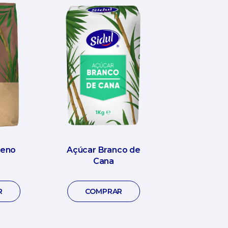
reno
Açúcar Branco de
Cana
R
COMPRAR