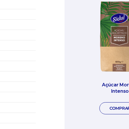
Açúcar Mo
Intenso
COMPRA