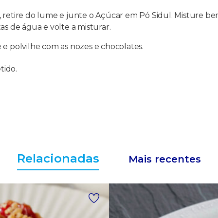
 retire do lume e junte o Açúcar em Pó Sidul. Misture bem
as de água e volte a misturar.
 e polvilhe com as nozes e chocolates.
tido.
Relacionadas
Mais recentes