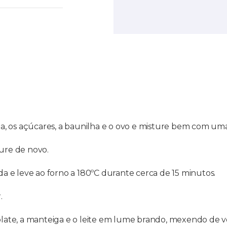
, os açúcares, a baunilha e o ovo e misture bem com uma 
ture de novo.
 e leve ao forno a 180ºC durante cerca de 15 minutos.
.
ate, a manteiga e o leite em lume brando, mexendo de 