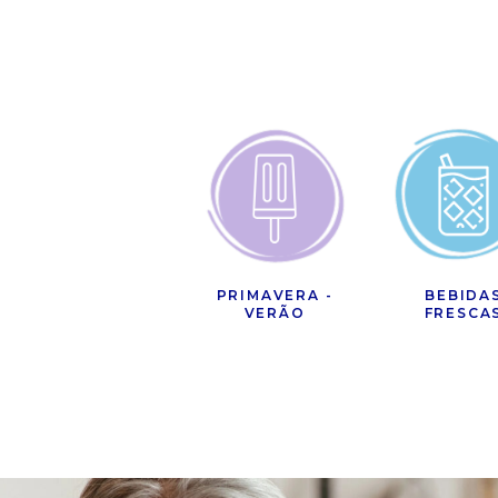
PRIMAVERA -
BEBIDA
VERÃO
FRESCA