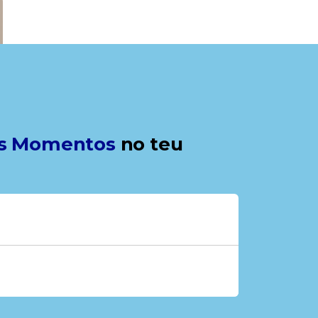
s Momentos
no teu