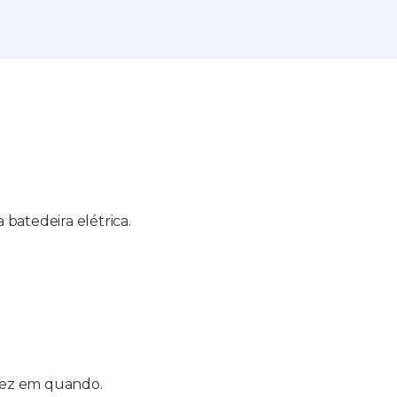
batedeira elétrica.
vez em quando.