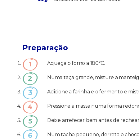
Preparação
Aqueça o forno a 180ºC.
Numa taça grande, misture a manteiga
Adicione a farinha e o fermento e mis
Pressione a massa numa forma redonda
Deixe arrefecer bem antes de rechear
Num tacho pequeno, derreta o chocol