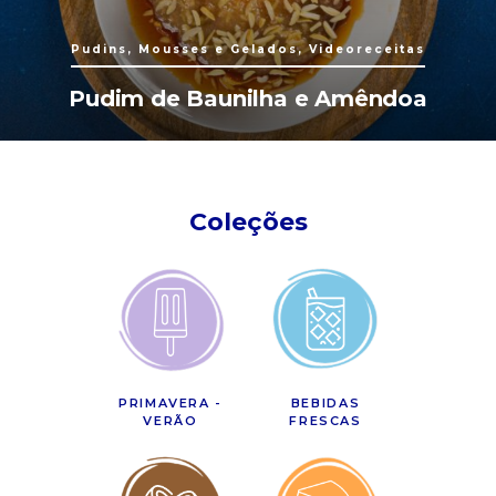
Pudins, Mousses e Gelados, Videoreceitas
Pudim de Baunilha e Amêndoa
Coleções
PRIMAVERA -
BEBIDAS
VERÃO
FRESCAS