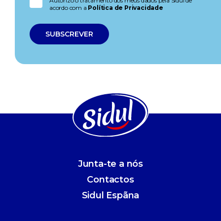
Autorizo o tratamento dos meus dados pela Sidul de
acordo com a
Política de Privacidade
Junta-te a nós
Contactos
Sidul Espãna