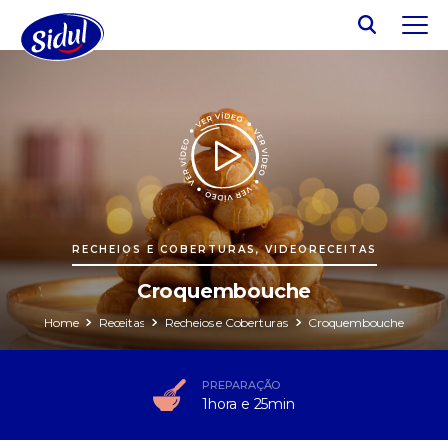
RECHEIOS E COBERTURAS, VIDEORECEITAS
Croquembouche
Home
Receitas
Recheios e Coberturas
Croquembouche
PREPARAÇÃO
1hora e 25min