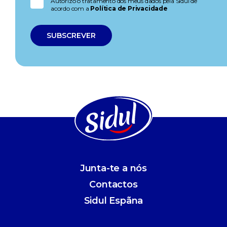
Autorizo o tratamento dos meus dados pela Sidul de
acordo com a
Política de Privacidade
Junta-te a nós
Contactos
Sidul Espãna