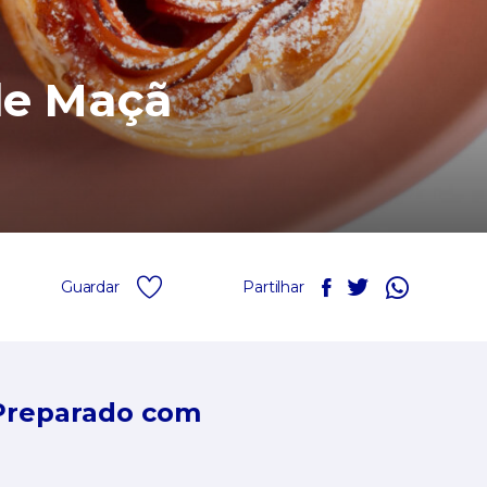
de Maçã
Guardar
Partilhar
Preparado com