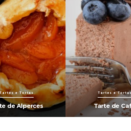
Tartes e Tortas
Tartes e Torta
te de Alperces
Tarte de Ca