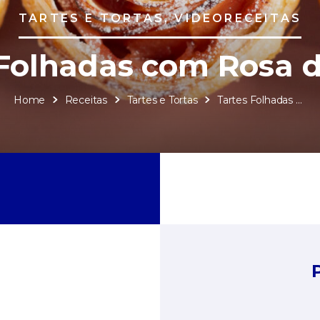
TARTES E TORTAS, VIDEORECEITAS
 Folhadas com Rosa 
Home
Receitas
Tartes e Tortas
Tartes Folhadas com Rosa de Maçã