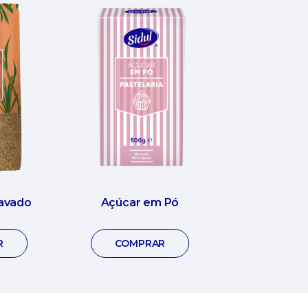
avado
Açúcar em Pó
R
COMPRAR