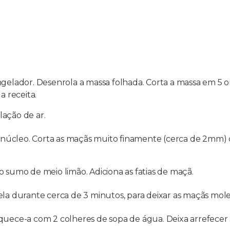
ngelador. Desenrola a massa folhada. Corta a massa em 5 ou
a receita.
lação de ar.
a o núcleo. Corta as maçãs muito finamente (cerca de 2mm
o sumo de meio limão. Adiciona as fatias de maçã.
 durante cerca de 3 minutos, para deixar as maçãs mole
aquece-a com 2 colheres de sopa de água. Deixa arrefecer