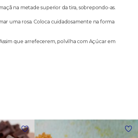
maçã na metade superior da tira, sobrepondo-as.
formar uma rosa. Coloca cuidadosamente na forma
 Assim que arrefecerem, polvilha com Açúcar em