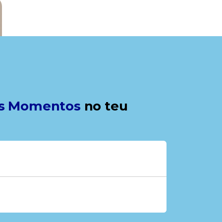
s Momentos
no teu