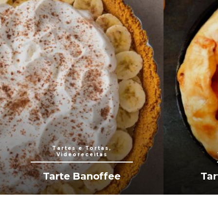
Tartes e Tortas,
Videoreceitas
Tarte Banoffee
Tar