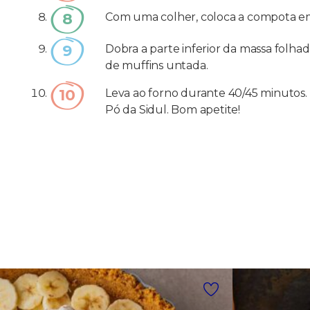
Com uma colher, coloca a compota em c
Dobra a parte inferior da massa folha
de muffins untada.
Leva ao forno durante 40/45 minutos
Pó da Sidul. Bom apetite!