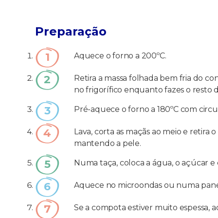
Preparação
Aquece o forno a 200ºC.
Retira a massa folhada bem fria do co
no frigorífico enquanto fazes o resto d
Pré-aquece o forno a 180ºC com circu
Lava, corta as maçãs ao meio e retir
mantendo a pele.
Numa taça, coloca a água, o açúcar e 
Aquece no microondas ou numa panela
Se a compota estiver muito espessa, 