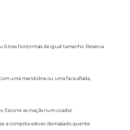
 6 tiras horizontais de igual tamanho. Reserva
) com uma mandolina ou uma faca afiada,
s. Escorre as maçãs num coador.
 se a compota estiver demasiado quente.