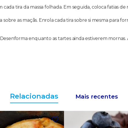
ada tira da massa folhada. Em seguida, coloca fatias de 
da sobre as maçãs. Enrola cada tira sobre si mesma para 
. Desenforma enquanto as tartes ainda estiverem mornas.
Relacionadas
Mais recentes