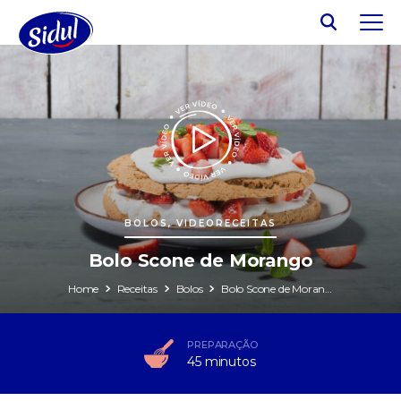
BOLOS, VIDEORECEITAS
Bolo Scone de Morango
Home
Receitas
Bolos
Bolo Scone de Morango
PREPARAÇÃO
45 minutos