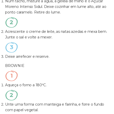
Num tacho, misture a água, a geleia de milho e o Açúcar
Moreno Intenso Sidul. Deixe cozinhar em lume alto, até ao
ponto caramelo. Retire do lume.
Acrescente o creme de leite, as natas azedas e mexa bem.
Junte o sal e volte a mexer.
Deixe arrefecer e reserve.
BROWNIE
Aqueça o forno a 180ºC.
Unte uma forma com manteiga e farinha, e forre o fundo
com papel vegetal.