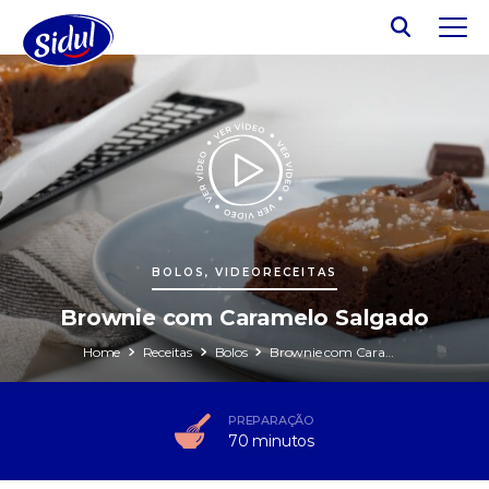
BOLOS, VIDEORECEITAS
Brownie com Caramelo Salgado
Home
Receitas
Bolos
Brownie com Caramelo Salgado
PREPARAÇÃO
70 minutos