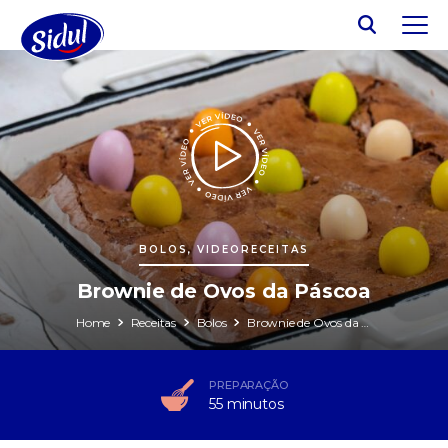
BOLOS, VIDEORECEITAS
Brownie de Ovos da Páscoa
Home
Receitas
Bolos
Brownie de Ovos da Páscoa
PREPARAÇÃO
55 minutos