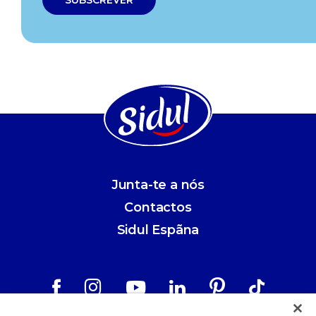
Junta-te a nós
Contactos
Sidul Espãna