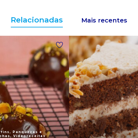
Relacionadas
Mais recentes
fins, Panquecas e
chas, Videoreceitas