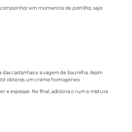
e acompanhar em momentos de partilha, seja
 das castanhas e a vagem de baunilha. Assim
 até obteres um creme homogéneo.
e espessar. No final, adiciona o rum e mistura