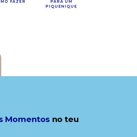
MO FAZER
PARA UM
PIQUENIQUE
s Momentos
no teu