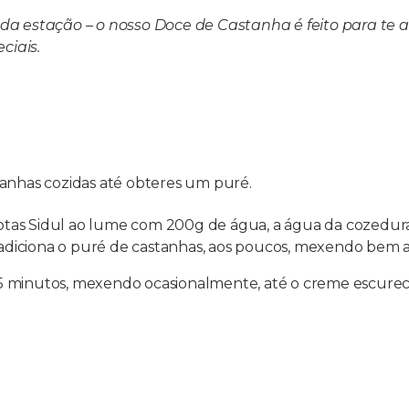
r da estação – o nosso Doce de Castanha é feito para t
ciais.
tanhas cozidas até obteres um puré.
tas Sidul ao lume com 200g de água, a água da cozedura
adiciona o puré de castanhas, aos poucos, mexendo bem
 minutos, mexendo ocasionalmente, até o creme escurecer 