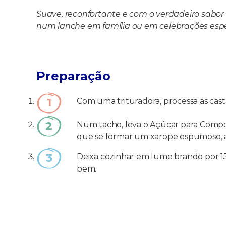
Suave, reconfortante e com o verdadeiro sabo
num lanche em família ou em celebrações espe
Preparação
Com uma trituradora, processa as cas
Num tacho, leva o Açúcar para Compo
que se formar um xarope espumoso, 
Deixa cozinhar em lume brando por 15
bem.