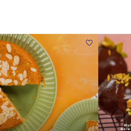
Muf
Bola