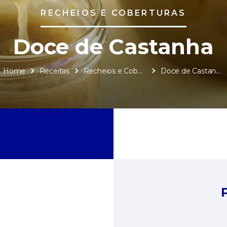
RECHEIOS E COBERTURAS
Doce de Castanha
Home
Receitas
Recheios e Coberturas
Doce de Castanha