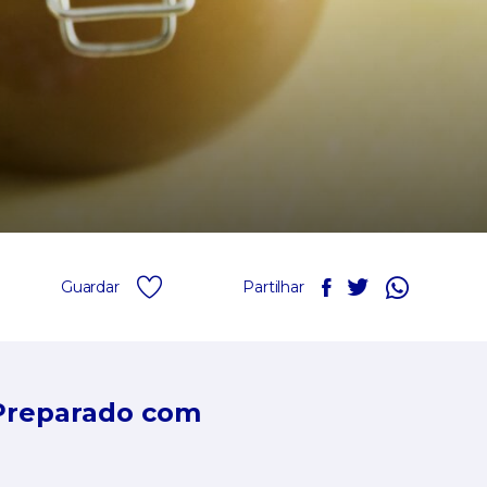
Guardar
Partilhar
Preparado com