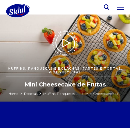
MUFFINS, PANQUECAS E BOLACHAS, TARTES E TORTAS,
VIDEORECEITAS
Mini Cheesecake de Frutas
Home
Receitas
Muffins, Panquecas e Bolachas
Mini Cheesecake de Frutas