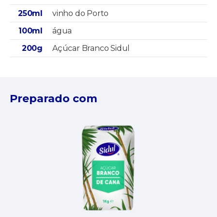
250ml
vinho do Porto
100ml
água
200g
Açúcar Branco Sidul
Preparado com