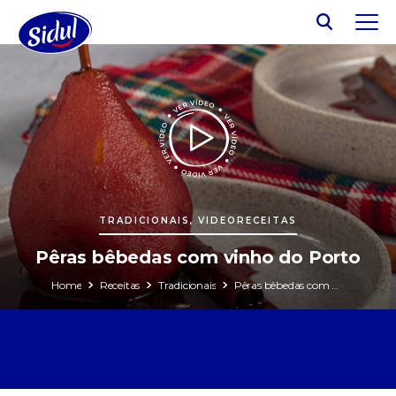
TRADICIONAIS, VIDEORECEITAS
Pêras bêbedas com vinho do Porto
Home
Receitas
Tradicionais
Pêras bêbedas com vinho do Porto