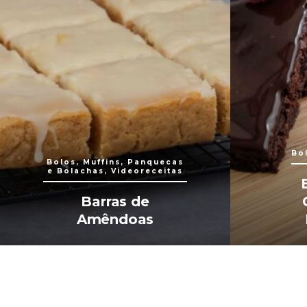
Bo
Bolos, Muffins, Panquecas
e Bolachas, Videoreceitas
Barras de
Amêndoas