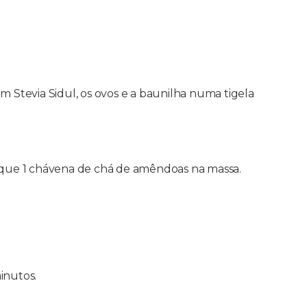
 Stevia Sidul, os ovos e a baunilha numa tigela
loque 1 chávena de chá de amêndoas na massa.
inutos.