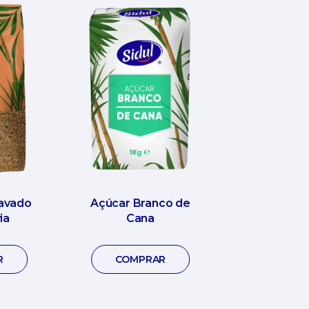
avado
Açúcar Branco de
ia
Cana
R
COMPRAR