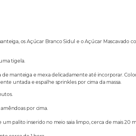
manteiga, os Açúcar Branco Sidul e o Açúcar Mascavado com
uma tigela.
ura de manteiga e mexa delicadamente até incorporar. Co
nte untada e espalhe sprinkles por cima da massa.
nutos.
s amêndoas por cima.
e um palito inserido no meio saia limpo, cerca de mais 20 m