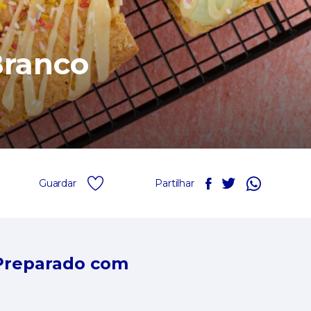
Branco
Guardar
Partilhar
Preparado com