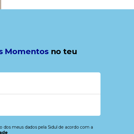
s Momentos
no teu
to dos meus dados pela Sidul de acordo com a
dade