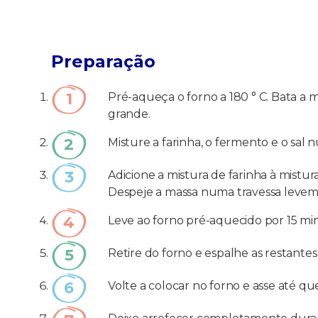
Preparação
Pré-aqueça o forno a 180 ° C. Bata a 
grande.
Misture a farinha, o fermento e o sal n
Adicione a mistura de farinha à mist
Despeje a massa numa travessa leveme
Leve ao forno pré-aquecido por 15 mi
Retire do forno e espalhe as restante
Volte a colocar no forno e asse até qu