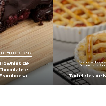
los, Videoreceitas
Brownies de
Tartes e Tortas
Videoreceitas
Chocolate e
Framboesa
Tarteletes de 