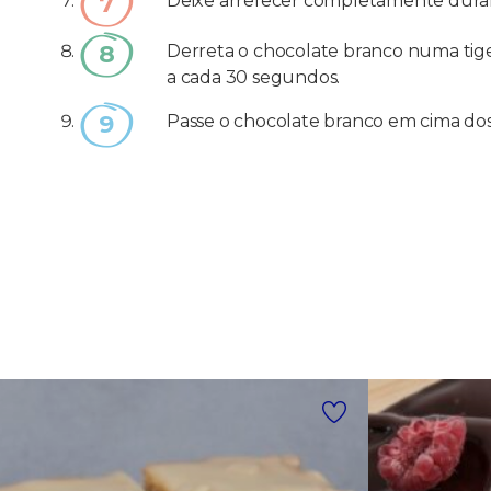
Deixe arrefecer completamente duran
Derreta o chocolate branco numa tig
a cada 30 segundos.
Passe o chocolate branco em cima do