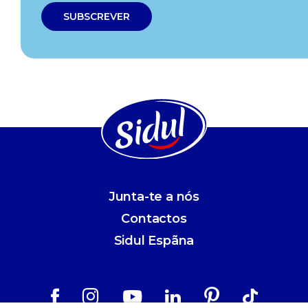
Junta-te a nós
Contactos
Sidul Espãna