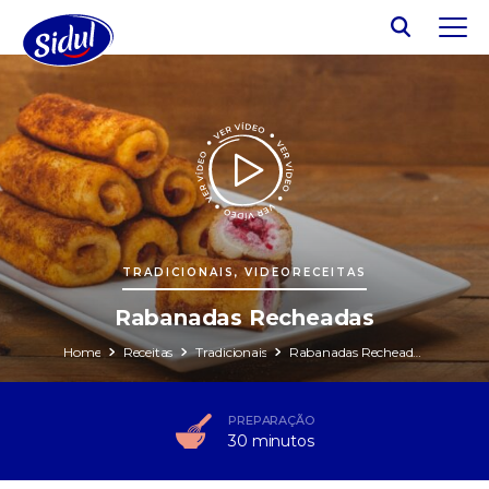
TRADICIONAIS, VIDEORECEITAS
Rabanadas Recheadas
Home
Receitas
Tradicionais
Rabanadas Recheadas
PREPARAÇÃO
30 minutos