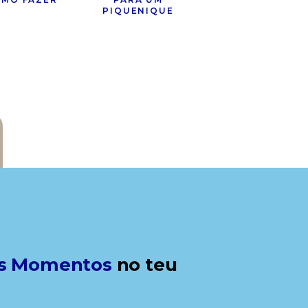
PIQUENIQUE
s Momentos
no teu