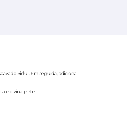
scavado Sidul. Em seguida, adiciona
ta e o vinagrete.