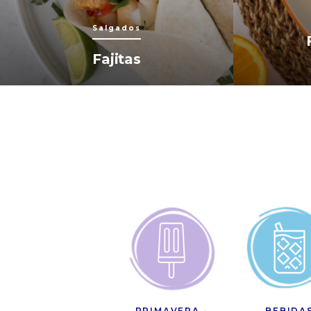
Salgados
Fajitas
PRIMAVERA -
BEBIDA