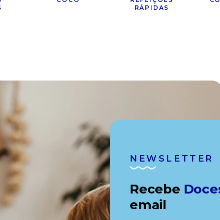
S
RÁPIDAS
NEWSLETTER
Recebe
Doce
email