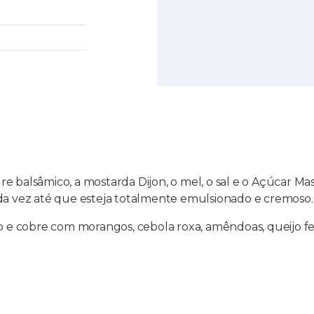
e balsâmico, a mostarda Dijon, o mel, o sal e o Açúcar Ma
ada vez até que esteja totalmente emulsionado e cremoso.
to e cobre com morangos, cebola roxa, amêndoas, queijo fe