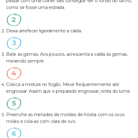
passar com uma colher vais conseguir ver o fundo do tacho,
como se fosse uma estrada.
Deixa arrefecer ligeiramente a calda.
Bate as gemas. Aos poucos, acrescenta a calda às gemas,
mexendo sempre.
Coloca a mistura no fogão. Mexe frequentemente até
engrossar. Assim que o preparado engrossar, retira do lume.
Preenche as metades de moldes de hóstia com os ovos
moles e cola-as com clara de ovo.