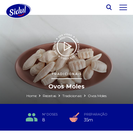
TRADICIONAIS
Ovos Moles
Home
Receitas
Tradicionais
Ovos Moles
Nº DOSES
PREPARAÇÃO
8
35m