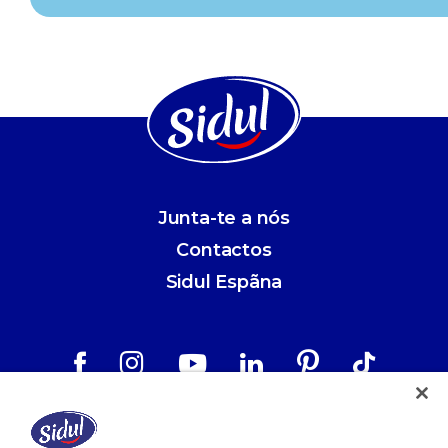
Junta-te a nós
Contactos
Sidul Espãna
Aviso Legal