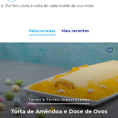
Por fim, corta à volta de cada molde de ovo mole.
Relacionadas
Mais recentes
Tartes e Tortas, Videoreceitas
Torta de Amêndoa e Doce de Ovos