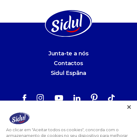
Junta-te a nós
Contactos
Sidul Espãna
Aviso Legal
Política de Privacidade
Ao clicar em "Aceitar todos os cookies", concorda com o
armazenamento de cookies no seu dispositivo para melhorar