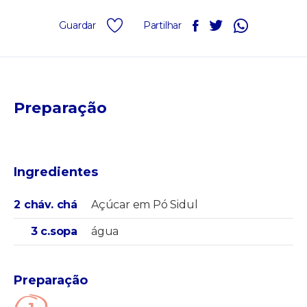
Guardar
Partilhar
Preparação
Ingredientes
2 cháv. chá
Açúcar em Pó Sidul
3 c.sopa
água
Preparação