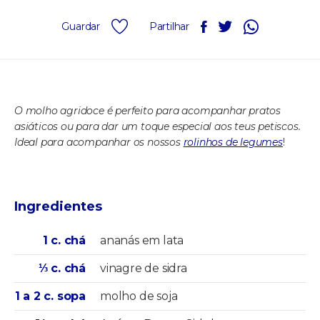
Guardar
Partilhar
O molho agridoce é perfeito para acompanhar pratos
asiáticos ou para dar um toque especial aos teus petiscos.
Ideal para acompanhar os nossos
rolinhos de legumes
!
Ingredientes
1 c. chá
ananás em lata
⅓ c. chá
vinagre de sidra
1 a 2 c. sopa
molho de soja