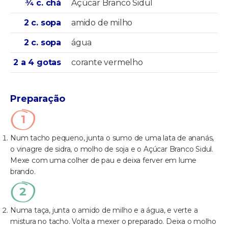
¾ c. chá
Açúcar Branco Sidul
2 c. sopa
amido de milho
2 c. sopa
água
2 a 4 gotas
corante vermelho
Preparação
Num tacho pequeno, junta o sumo de uma lata de ananás,
o vinagre de sidra, o molho de soja e o Açúcar Branco Sidul.
Mexe com uma colher de pau e deixa ferver em lume
brando.
Numa taça, junta o amido de milho e a água, e verte a
mistura no tacho. Volta a mexer o preparado. Deixa o molho