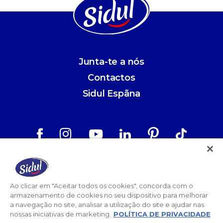
Junta-te a nós
Contactos
Sidul Espãna
Aviso Legal
Política de Privacidade
Ao clicar em "Aceitar todos os cookies", concorda com o
armazenamento de cookies no seu dispositivo para melhorar
Termos e Condições
a navegação no site, analisar a utilização do site e ajudar nas
nossas iniciativas de marketing.
POLÍTICA DE PRIVACIDADE