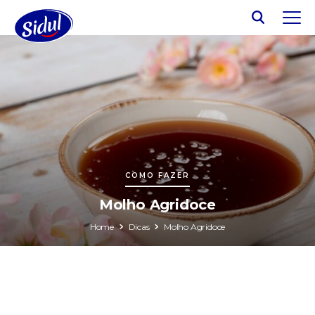
COMO FAZER
Molho Agridoce
Home
Dicas
Molho Agridoce