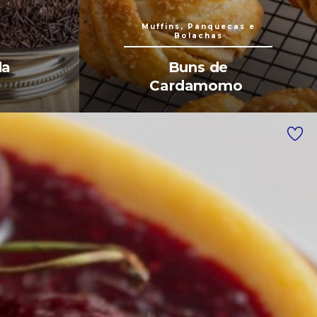
Muffins, Panquecas e
Bolachas
da
Buns de
Cardamomo