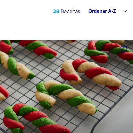
28
Receitas