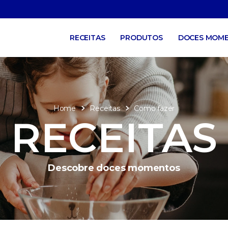
RECEITAS
PRODUTOS
DOCES MOM
Home
Receitas
Como fazer
RECEITAS
Descobre doces momentos