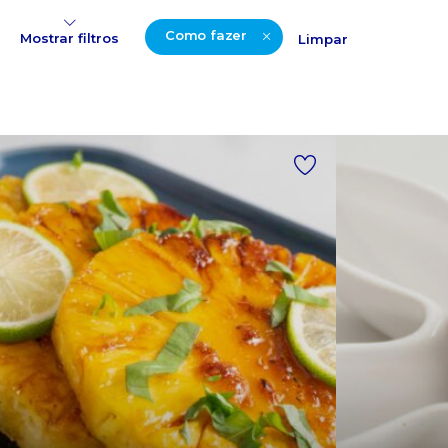
Como fazer
Mostrar filtros
Limpar