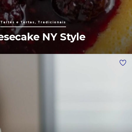
Tartes e Tortas, Tradicionais
esecake NY Style