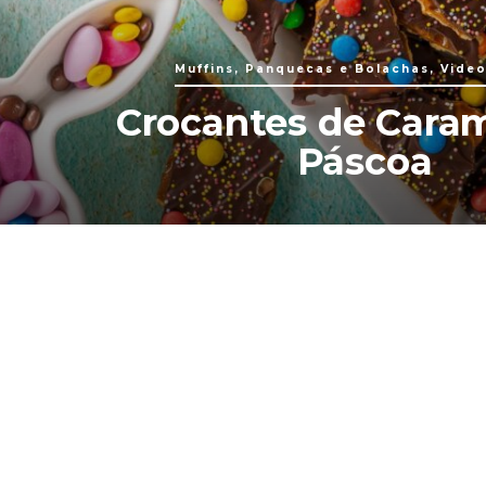
Muffins, Panquecas e Bolachas, Video
Crocantes de Cara
Páscoa