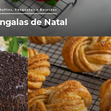
Muffins, Panquecas e Bolachas
ngalas de Natal