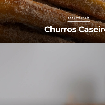
Tradicionais
Churros Caseir