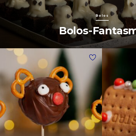
Bolos
Bolos-Fantas