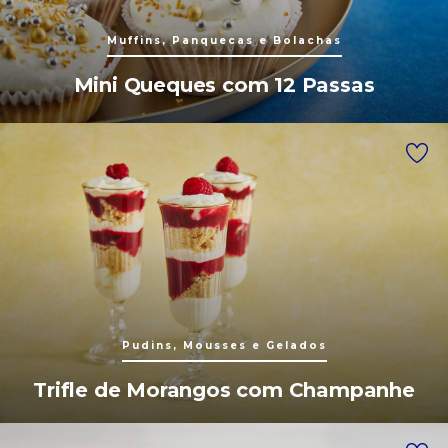
Muffins, Panquecas e Bolachas
Mini Queques com 12 Passas
Pudins, Mousses e Gelados
Trifle de Morangos com Champanhe