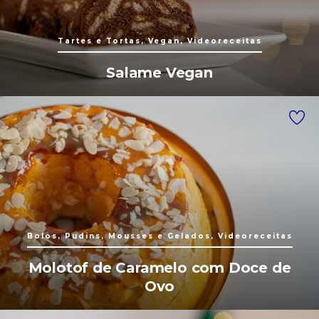
Tartes e Tortas, Vegan, Videoreceitas
Salame Vegan
Bolos, Pudins, Mousses e Gelados, Videoreceitas
Molotof de Caramelo com Doce de
Ovo