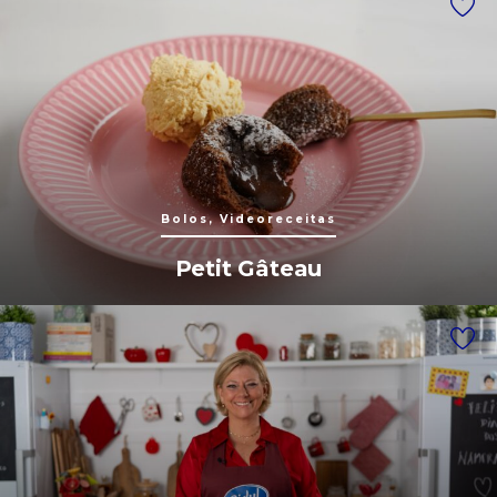
Bolos, Videoreceitas
Petit Gâteau